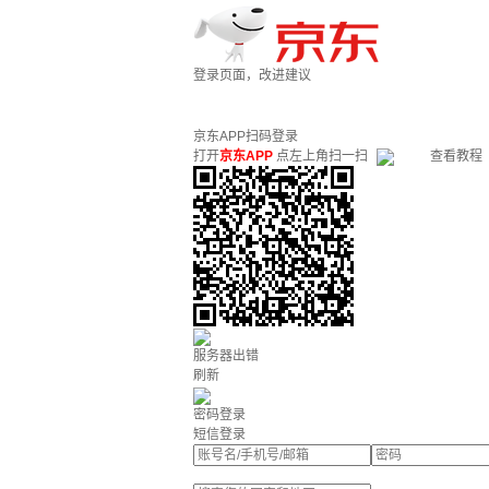
登录页面，改进建议
京东APP扫码登录
打开
京东APP
点左上角扫一扫
查看教程
服务器出错
刷新
密码登录
短信登录