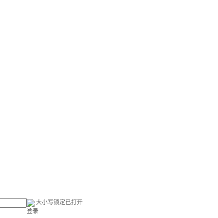
大小写锁定已打开
登录