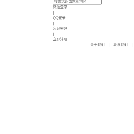
微信登录
|
QQ登录
|
忘记密码
|
立即注册
关于我们
|
联系我们
|