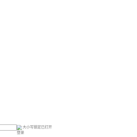
大小写锁定已打开
登录