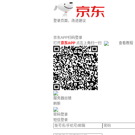
登录页面，改进建议
京东APP扫码登录
打开
京东APP
点左上角扫一扫
查看教程
服务器出错
刷新
密码登录
短信登录