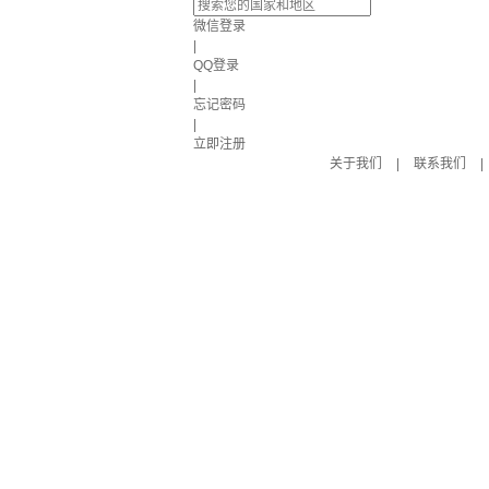
微信登录
|
QQ登录
|
忘记密码
|
立即注册
关于我们
|
联系我们
|