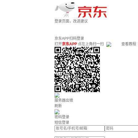
登录页面，改进建议
京东APP扫码登录
打开
京东APP
点左上角扫一扫
查看教程
服务器出错
刷新
密码登录
短信登录