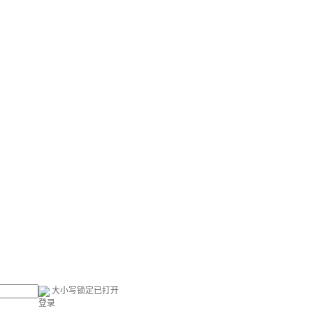
大小写锁定已打开
登录