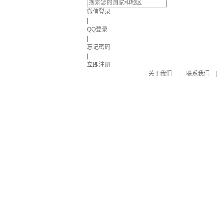
微信登录
|
QQ登录
|
忘记密码
|
立即注册
关于我们
|
联系我们
|