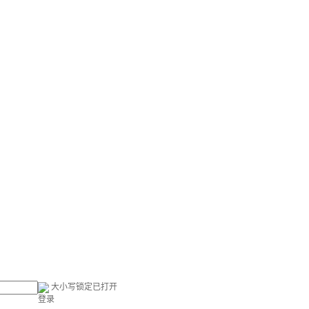
大小写锁定已打开
登录