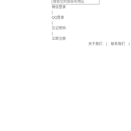
微信登录
|
QQ登录
|
忘记密码
|
立即注册
关于我们
|
联系我们
|