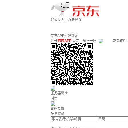
登录页面，改进建议
京东APP扫码登录
打开
京东APP
点左上角扫一扫
查看教程
服务器出错
刷新
密码登录
短信登录