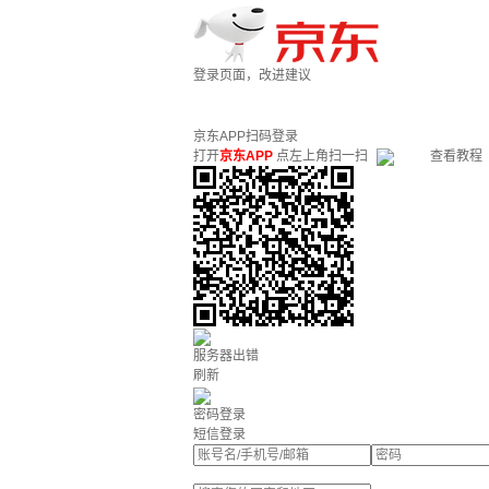
登录页面，改进建议
京东APP扫码登录
打开
京东APP
点左上角扫一扫
查看教程
服务器出错
刷新
密码登录
短信登录