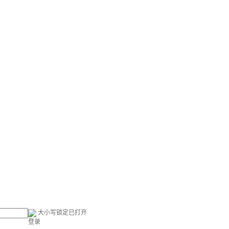
大小写锁定已打开
登录