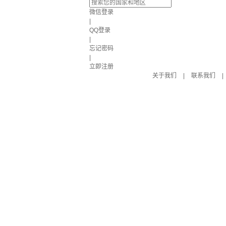
微信登录
|
QQ登录
|
忘记密码
|
立即注册
关于我们
|
联系我们
|