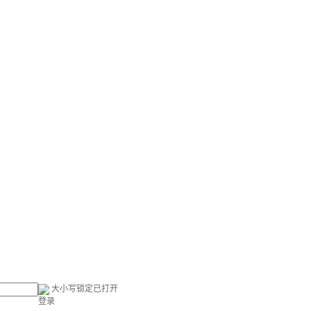
大小写锁定已打开
登录