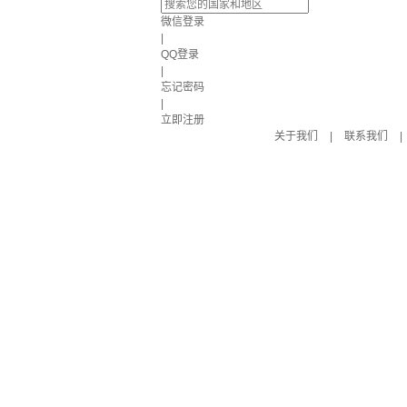
微信登录
|
QQ登录
|
忘记密码
|
立即注册
关于我们
|
联系我们
|