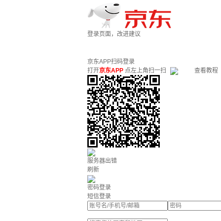
登录页面，改进建议
京东APP扫码登录
打开
京东APP
点左上角扫一扫
查看教程
服务器出错
刷新
密码登录
短信登录