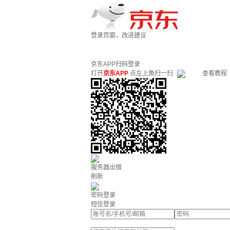
登录页面，改进建议
京东APP扫码登录
打开
京东APP
点左上角扫一扫
查看教程
服务器出错
刷新
密码登录
短信登录