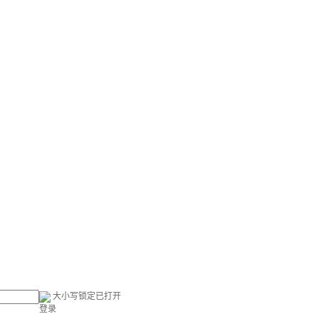
大小写锁定已打开
登录