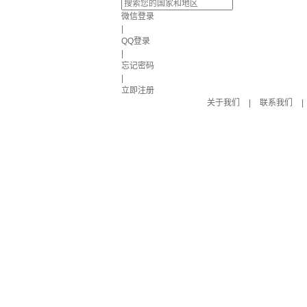
微信登录
|
QQ登录
|
忘记密码
|
立即注册
关于我们
|
联系我们
|