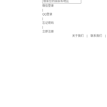
微信登录
|
QQ登录
|
忘记密码
|
立即注册
关于我们
|
联系我们
|