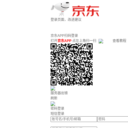
登录页面，改进建议
京东APP扫码登录
打开
京东APP
点左上角扫一扫
查看教程
服务器出错
刷新
密码登录
短信登录