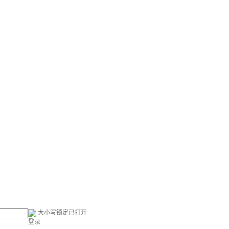
大小写锁定已打开
登录