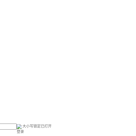
大小写锁定已打开
登录