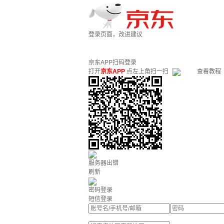
登录页面，改进建议
京东APP扫码登录
打开
京东APP
点左上角扫一扫
查看教程
服务器出错
刷新
密码登录
短信登录