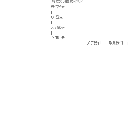
微信登录
|
QQ登录
|
忘记密码
|
立即注册
关于我们
|
联系我们
|