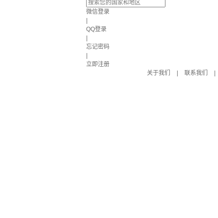
微信登录
|
QQ登录
|
忘记密码
|
立即注册
关于我们
|
联系我们
|