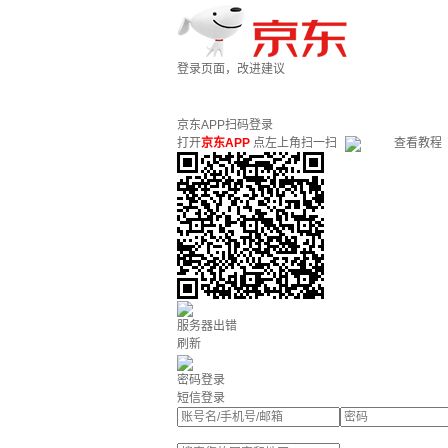
登录页面，改进建议
京东APP扫码登录
打开
京东APP
点左上角扫一扫
查看教程
服务器出错
刷新
密码登录
短信登录