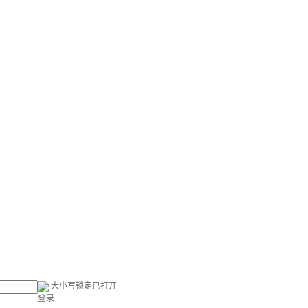
大小写锁定已打开
登录