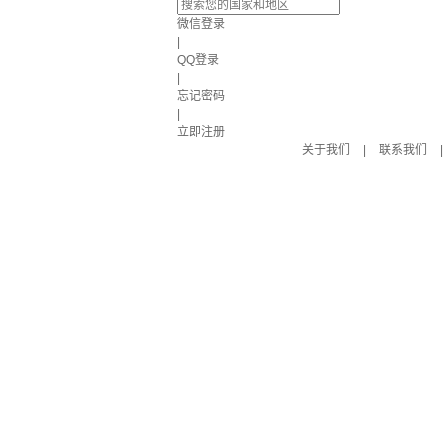
微信登录
|
QQ登录
|
忘记密码
|
立即注册
关于我们
|
联系我们
|