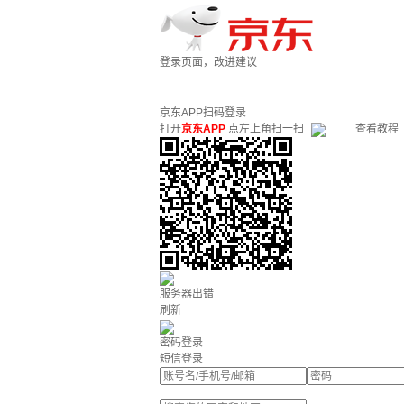
登录页面，改进建议
京东APP扫码登录
打开
京东APP
点左上角扫一扫
查看教程
服务器出错
刷新
密码登录
短信登录