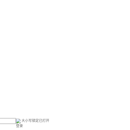
大小写锁定已打开
登录