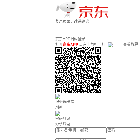
登录页面，改进建议
京东APP扫码登录
打开
京东APP
点左上角扫一扫
查看教程
服务器出错
刷新
密码登录
短信登录