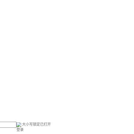
大小写锁定已打开
登录