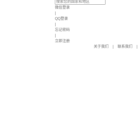
微信登录
|
QQ登录
|
忘记密码
|
立即注册
关于我们
|
联系我们
|