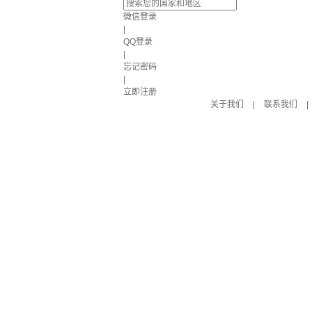
微信登录
|
QQ登录
|
忘记密码
|
立即注册
关于我们
|
联系我们
|