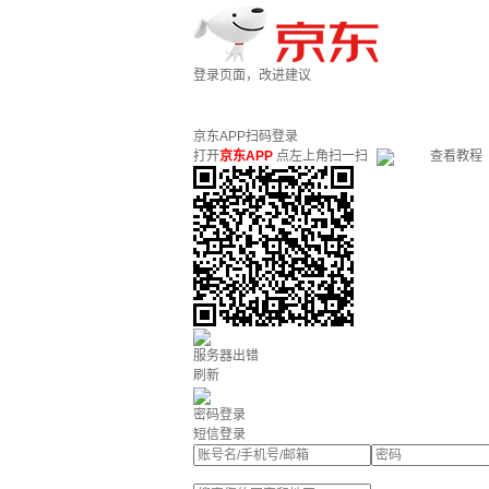
登录页面，改进建议
京东APP扫码登录
打开
京东APP
点左上角扫一扫
查看教程
服务器出错
刷新
密码登录
短信登录