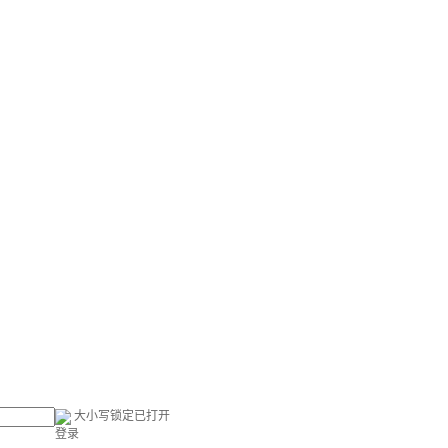
大小写锁定已打开
登录