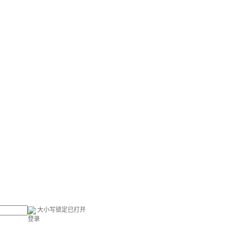
大小写锁定已打开
登录