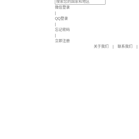
微信登录
|
QQ登录
|
忘记密码
|
立即注册
关于我们
|
联系我们
|