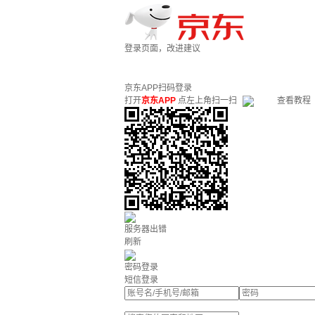
登录页面，改进建议
京东APP扫码登录
打开
京东APP
点左上角扫一扫
查看教程
服务器出错
刷新
密码登录
短信登录