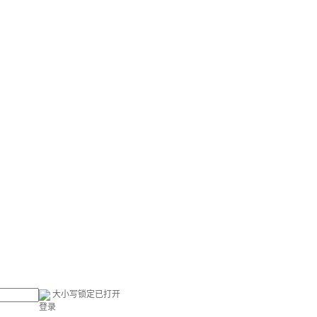
大小写锁定已打开
登录