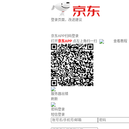
登录页面，改进建议
京东APP扫码登录
打开
京东APP
点左上角扫一扫
查看教程
服务器出错
刷新
密码登录
短信登录