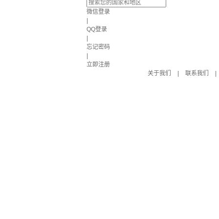
微信登录
|
QQ登录
|
忘记密码
|
立即注册
关于我们
|
联系我们
|