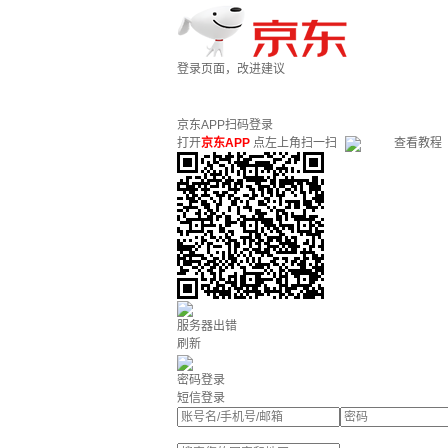
登录页面，改进建议
京东APP扫码登录
打开
京东APP
点左上角扫一扫
查看教程
服务器出错
刷新
密码登录
短信登录