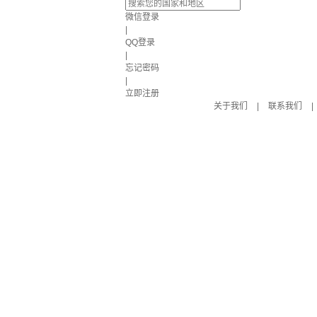
微信登录
|
QQ登录
|
忘记密码
|
立即注册
关于我们
|
联系我们
|