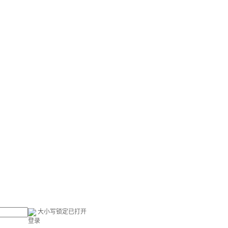
大小写锁定已打开
登录