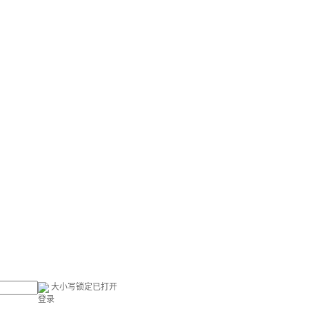
大小写锁定已打开
登录