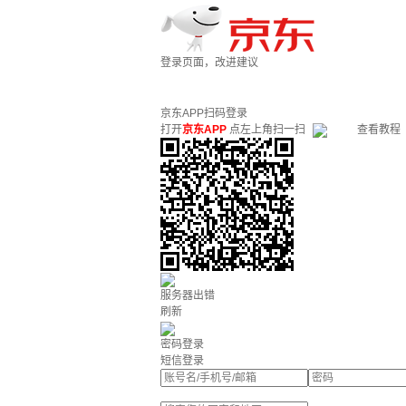
登录页面，改进建议
京东APP扫码登录
打开
京东APP
点左上角扫一扫
查看教程
服务器出错
刷新
密码登录
短信登录