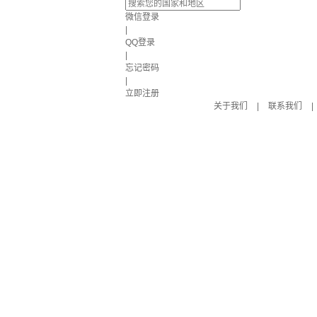
微信登录
|
QQ登录
|
忘记密码
|
立即注册
关于我们
|
联系我们
|