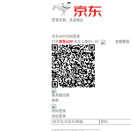
登录页面，改进建议
京东APP扫码登录
打开
京东APP
点左上角扫一扫
查看教程
服务器出错
刷新
密码登录
短信登录