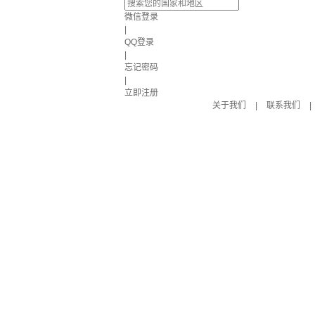
微信登录
|
QQ登录
|
忘记密码
|
立即注册
关于我们
|
联系我们
|