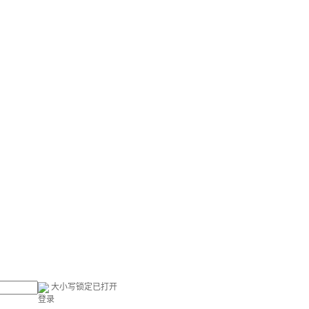
大小写锁定已打开
登录