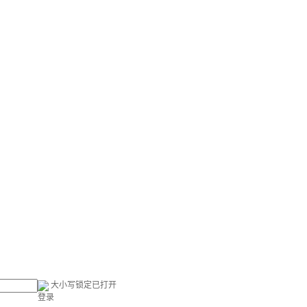
大小写锁定已打开
登录