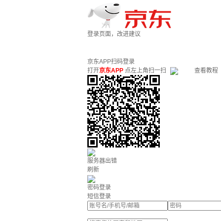
登录页面，改进建议
京东APP扫码登录
打开
京东APP
点左上角扫一扫
查看教程
服务器出错
刷新
密码登录
短信登录