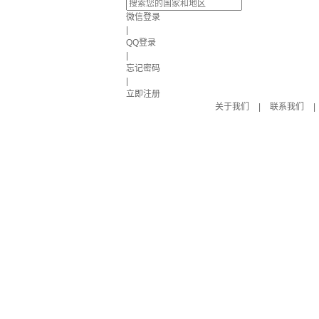
微信登录
|
QQ登录
|
忘记密码
|
立即注册
关于我们
|
联系我们
|