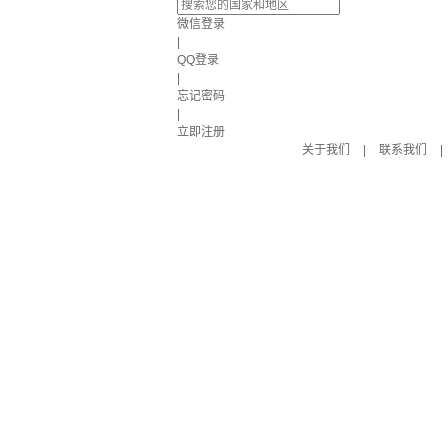
微信登录
|
QQ登录
|
忘记密码
|
立即注册
关于我们
|
联系我们
|