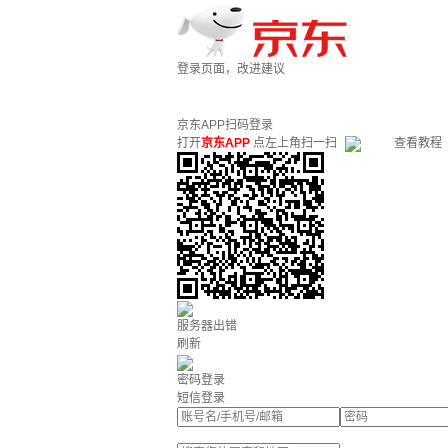
登录页面，改进建议
京东APP扫码登录
打开
京东APP
点左上角扫一扫
查看教程
服务器出错
刷新
密码登录
短信登录