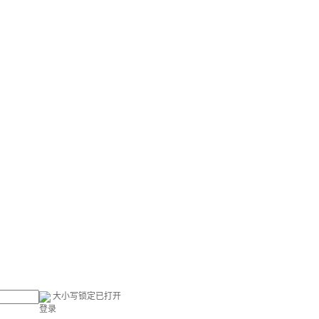
大小写锁定已打开
登录