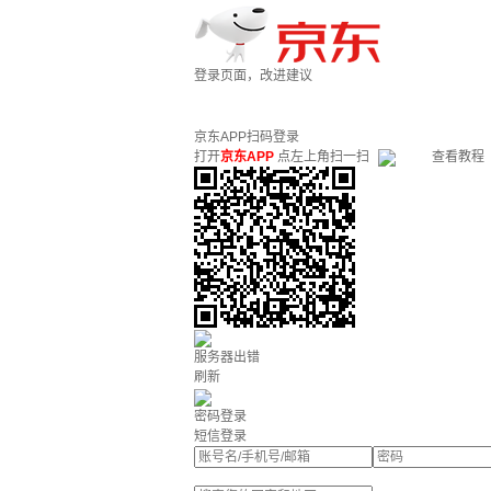
登录页面，改进建议
京东APP扫码登录
打开
京东APP
点左上角扫一扫
查看教程
服务器出错
刷新
密码登录
短信登录