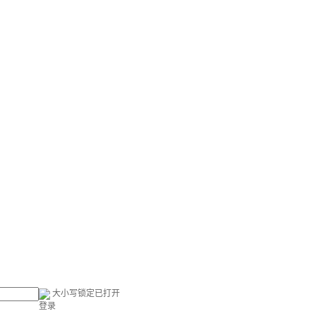
大小写锁定已打开
登录