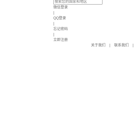
微信登录
|
QQ登录
|
忘记密码
|
立即注册
关于我们
|
联系我们
|