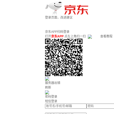
登录页面，改进建议
京东APP扫码登录
打开
京东APP
点左上角扫一扫
查看教程
服务器出错
刷新
密码登录
短信登录