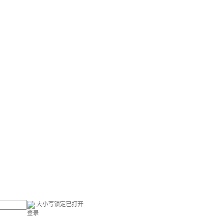
大小写锁定已打开
登录