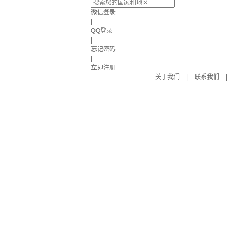
微信登录
|
QQ登录
|
忘记密码
|
立即注册
关于我们
|
联系我们
|