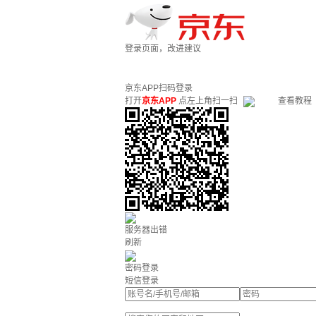
登录页面，改进建议
京东APP扫码登录
打开
京东APP
点左上角扫一扫
查看教程
服务器出错
刷新
密码登录
短信登录