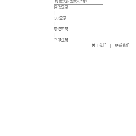
微信登录
|
QQ登录
|
忘记密码
|
立即注册
关于我们
|
联系我们
|