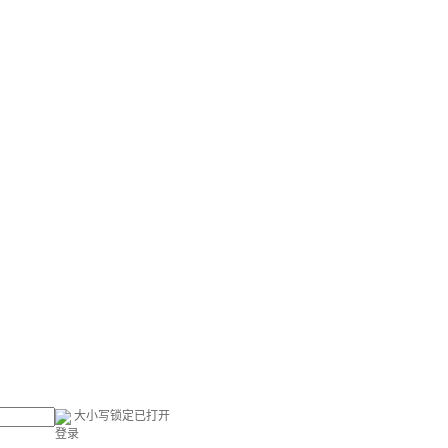
大小写锁定已打开
登录