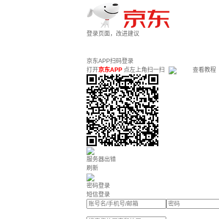
登录页面，改进建议
京东APP扫码登录
打开
京东APP
点左上角扫一扫
查看教程
服务器出错
刷新
密码登录
短信登录