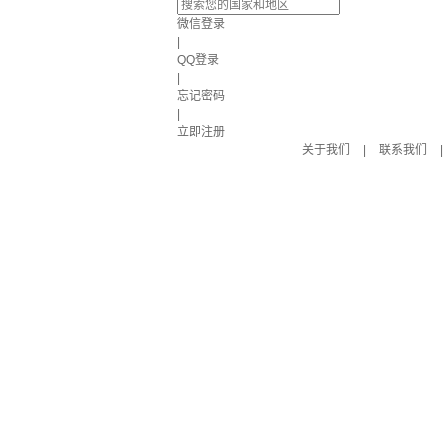
微信登录
|
QQ登录
|
忘记密码
|
立即注册
关于我们
|
联系我们
|