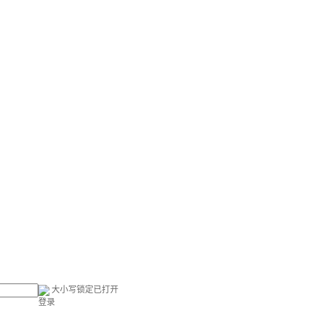
大小写锁定已打开
登录