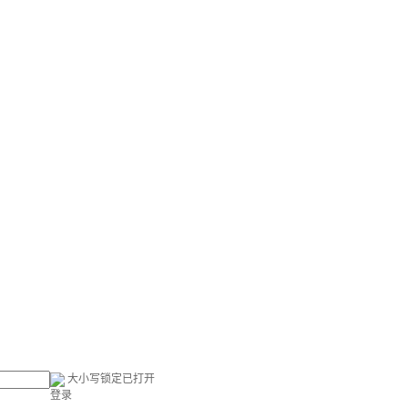
大小写锁定已打开
登录