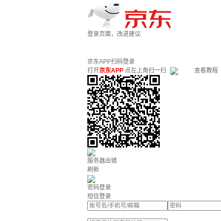
登录页面，改进建议
京东APP扫码登录
打开
京东APP
点左上角扫一扫
查看教程
服务器出错
刷新
密码登录
短信登录