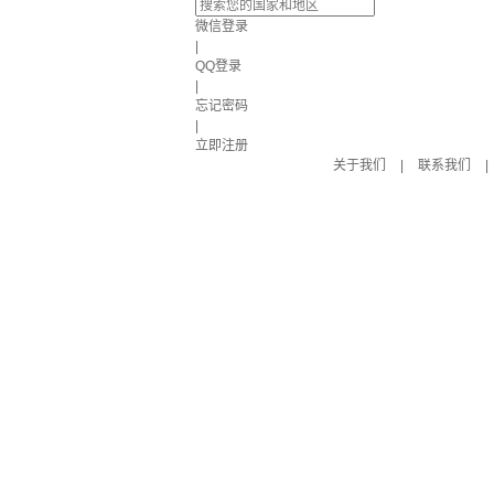
微信登录
|
QQ登录
|
忘记密码
|
立即注册
关于我们
|
联系我们
|