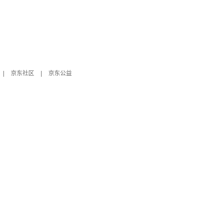
|
京东社区
|
京东公益