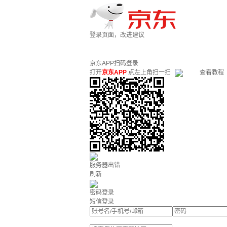
登录页面，改进建议
京东APP扫码登录
打开
京东APP
点左上角扫一扫
查看教程
服务器出错
刷新
密码登录
短信登录