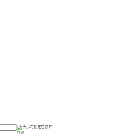
大小写锁定已打开
登录