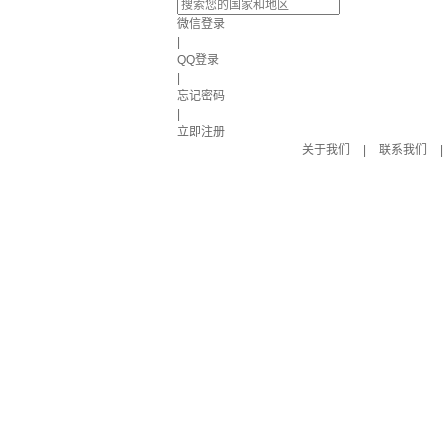
微信登录
|
QQ登录
|
忘记密码
|
立即注册
关于我们
|
联系我们
|