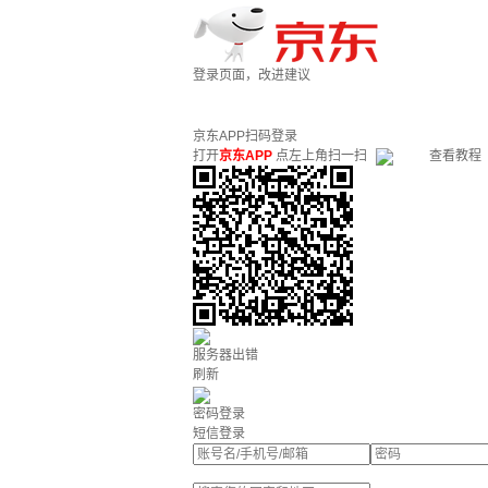
登录页面，改进建议
京东APP扫码登录
打开
京东APP
点左上角扫一扫
查看教程
服务器出错
刷新
密码登录
短信登录