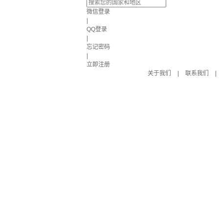
微信登录
|
QQ登录
|
忘记密码
|
立即注册
关于我们
|
联系我们
|