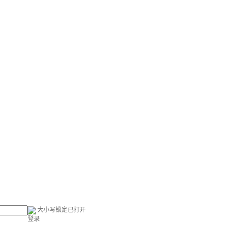
大小写锁定已打开
登录