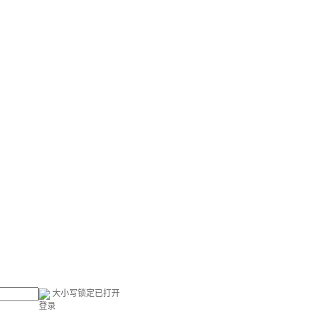
大小写锁定已打开
登录