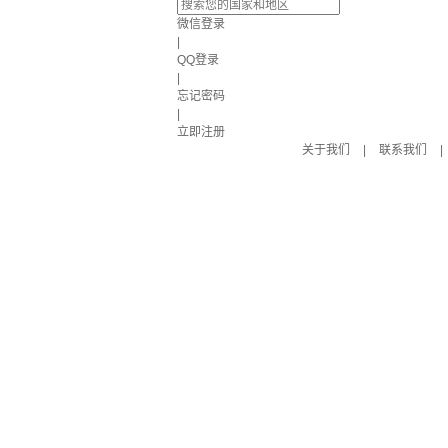
微信登录
|
QQ登录
|
忘记密码
|
立即注册
关于我们
|
联系我们
|