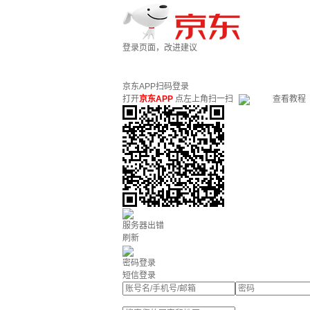
登录页面，改进建议
京东APP扫码登录
打开
京东APP
点左上角扫一扫
查看教程
服务器出错
刷新
密码登录
短信登录