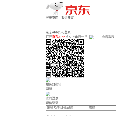
登录页面，改进建议
京东APP扫码登录
打开
京东APP
点左上角扫一扫
查看教程
服务器出错
刷新
密码登录
短信登录