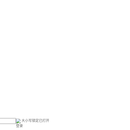
大小写锁定已打开
登录