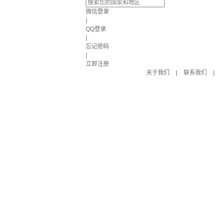
微信登录
|
QQ登录
|
忘记密码
|
立即注册
关于我们
|
联系我们
|