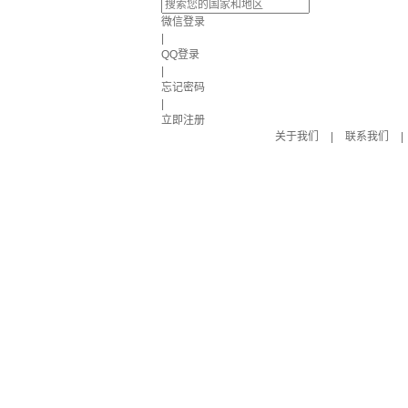
微信登录
|
QQ登录
|
忘记密码
|
立即注册
关于我们
|
联系我们
|