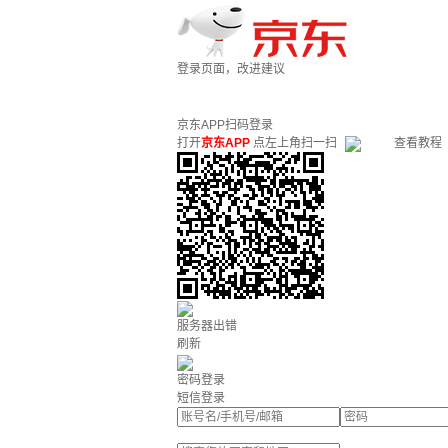
登录页面，改进建议
京东APP扫码登录
打开
京东APP
点左上角扫一扫
查看教程
服务器出错
刷新
密码登录
短信登录