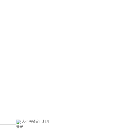
大小写锁定已打开
登录