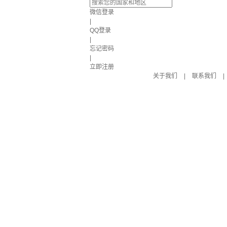
微信登录
|
QQ登录
|
忘记密码
|
立即注册
关于我们
|
联系我们
|