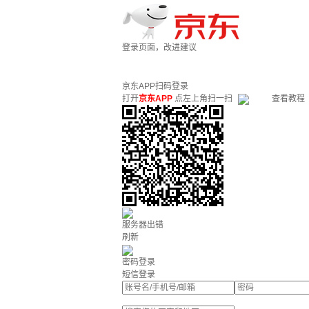
登录页面，改进建议
京东APP扫码登录
打开
京东APP
点左上角扫一扫
查看教程
服务器出错
刷新
密码登录
短信登录