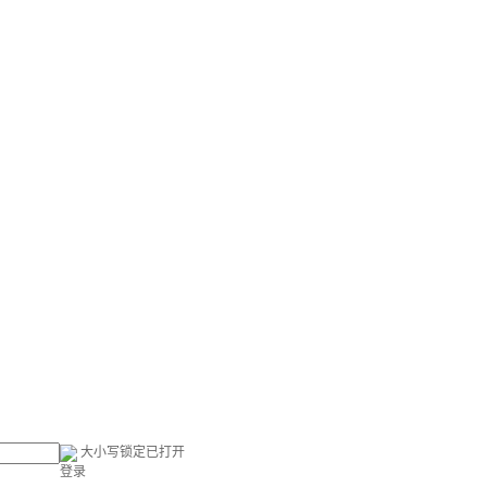
大小写锁定已打开
登录