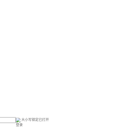
大小写锁定已打开
登录