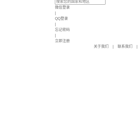
微信登录
|
QQ登录
|
忘记密码
|
立即注册
关于我们
|
联系我们
|