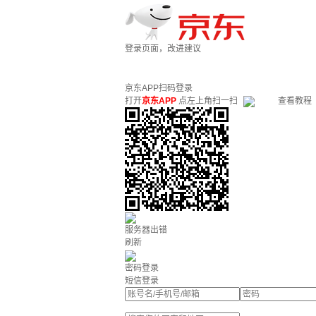
登录页面，改进建议
京东APP扫码登录
打开
京东APP
点左上角扫一扫
查看教程
服务器出错
刷新
密码登录
短信登录