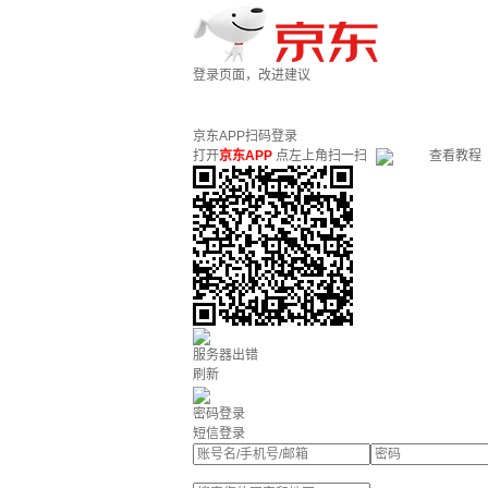
登录页面，改进建议
京东APP扫码登录
打开
京东APP
点左上角扫一扫
查看教程
服务器出错
刷新
密码登录
短信登录