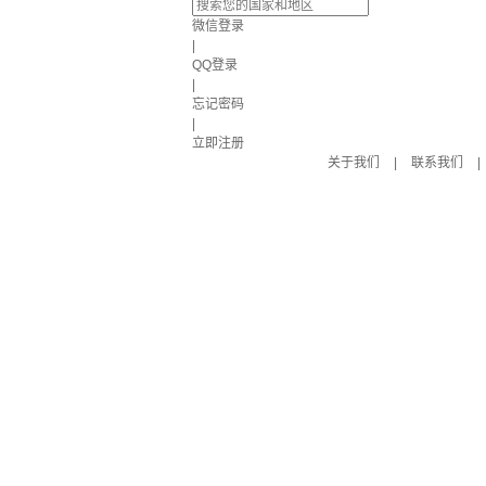
微信登录
|
QQ登录
|
忘记密码
|
立即注册
关于我们
|
联系我们
|