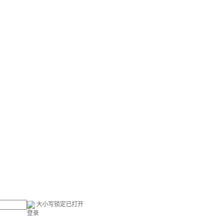
大小写锁定已打开
登录