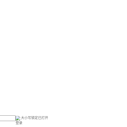
大小写锁定已打开
登录