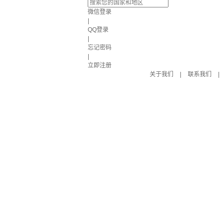
微信登录
|
QQ登录
|
忘记密码
|
立即注册
关于我们
|
联系我们
|