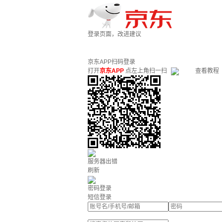
登录页面，改进建议
京东APP扫码登录
打开
京东APP
点左上角扫一扫
查看教程
服务器出错
刷新
密码登录
短信登录