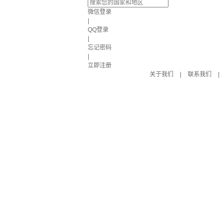
微信登录
|
QQ登录
|
忘记密码
|
立即注册
关于我们
|
联系我们
|