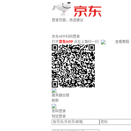
登录页面，改进建议
京东APP扫码登录
打开
京东APP
点左上角扫一扫
查看教程
服务器出错
刷新
密码登录
短信登录