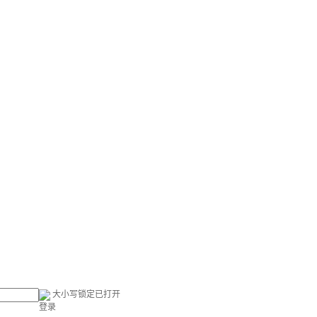
大小写锁定已打开
登录