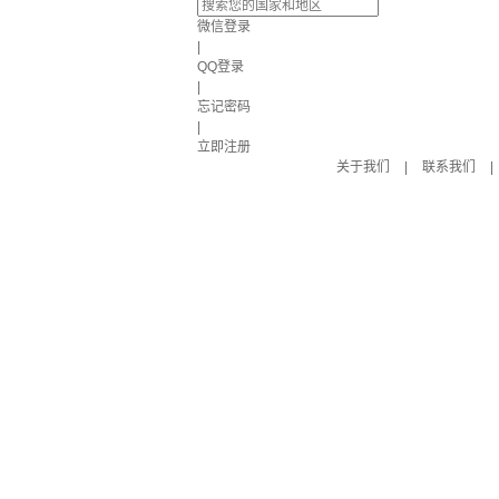
微信登录
|
QQ登录
|
忘记密码
|
立即注册
关于我们
|
联系我们
|