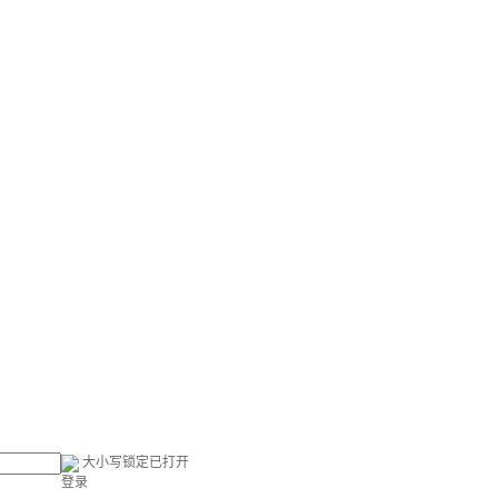
大小写锁定已打开
登录