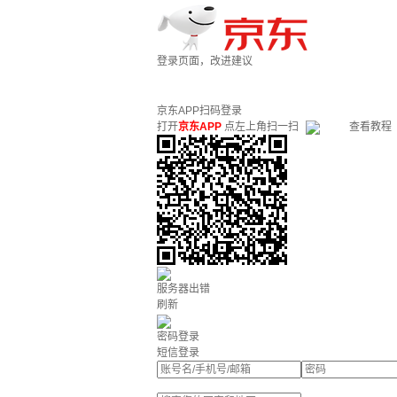
登录页面，改进建议
京东APP扫码登录
打开
京东APP
点左上角扫一扫
查看教程
服务器出错
刷新
密码登录
短信登录