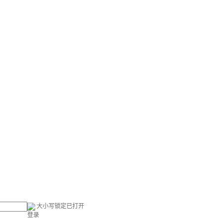
大小写锁定已打开
登录