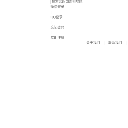
微信登录
|
QQ登录
|
忘记密码
|
立即注册
关于我们
|
联系我们
|