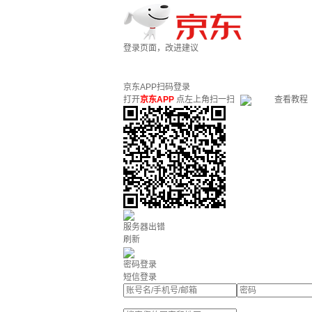
登录页面，改进建议
京东APP扫码登录
打开
京东APP
点左上角扫一扫
查看教程
服务器出错
刷新
密码登录
短信登录