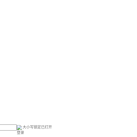
大小写锁定已打开
登录