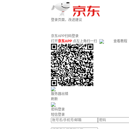
登录页面，改进建议
京东APP扫码登录
打开
京东APP
点左上角扫一扫
查看教程
服务器出错
刷新
密码登录
短信登录