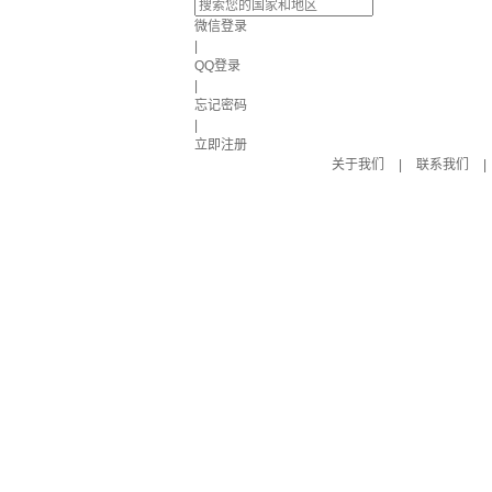
微信登录
|
QQ登录
|
忘记密码
|
立即注册
关于我们
|
联系我们
|