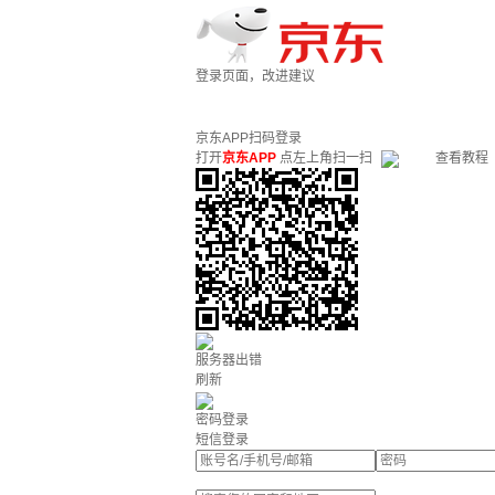
登录页面，改进建议
京东APP扫码登录
打开
京东APP
点左上角扫一扫
查看教程
服务器出错
刷新
密码登录
短信登录