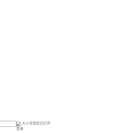
大小写锁定已打开
登录