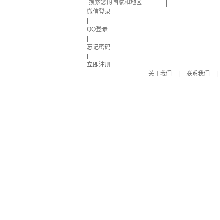
微信登录
|
QQ登录
|
忘记密码
|
立即注册
关于我们
|
联系我们
|