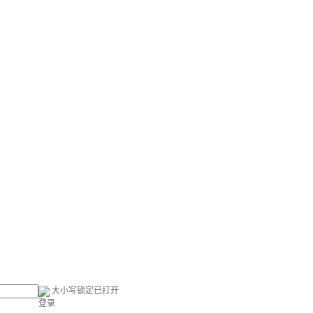
大小写锁定已打开
登录