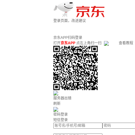
登录页面，改进建议
京东APP扫码登录
打开
京东APP
点左上角扫一扫
查看教程
服务器出错
刷新
密码登录
短信登录