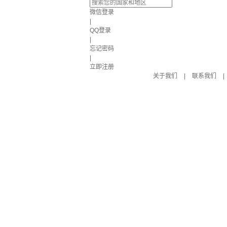
微信登录
|
QQ登录
|
忘记密码
|
立即注册
关于我们
|
联系我们
|