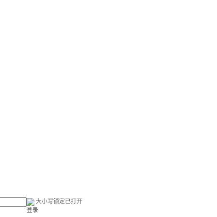
大小写锁定已打开
登录