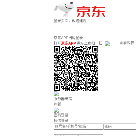
登录页面，改进建议
京东APP扫码登录
打开
京东APP
点左上角扫一扫
查看教程
服务器出错
刷新
密码登录
短信登录