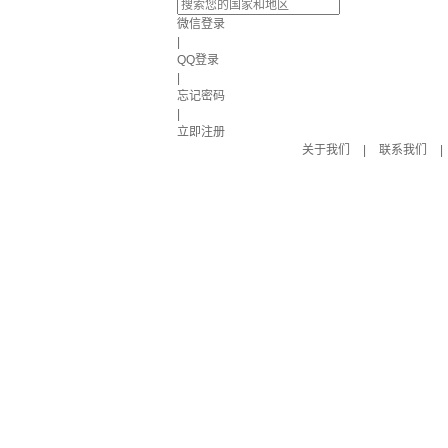
微信登录
|
QQ登录
|
忘记密码
|
立即注册
关于我们
|
联系我们
|