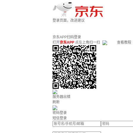
登录页面，改进建议
京东APP扫码登录
打开
京东APP
点左上角扫一扫
查看教程
服务器出错
刷新
密码登录
短信登录