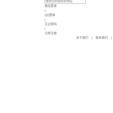
微信登录
|
QQ登录
|
忘记密码
|
立即注册
关于我们
|
联系我们
|