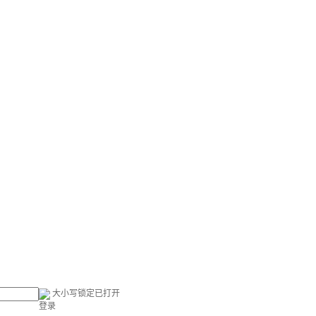
大小写锁定已打开
登录