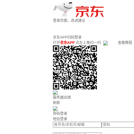
登录页面，改进建议
京东APP扫码登录
打开
京东APP
点左上角扫一扫
查看教程
服务器出错
刷新
密码登录
短信登录