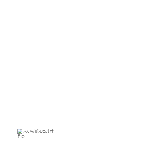
大小写锁定已打开
登录