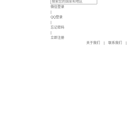
微信登录
|
QQ登录
|
忘记密码
|
立即注册
关于我们
|
联系我们
|