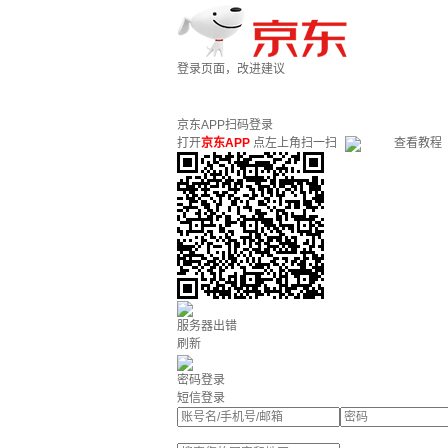
登录页面，改进建议
京东APP扫码登录
打开
京东APP
点左上角扫一扫
查看教程
服务器出错
刷新
密码登录
短信登录