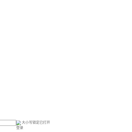
大小写锁定已打开
登录