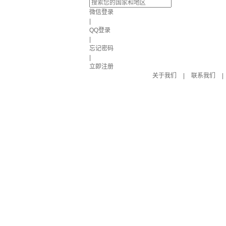
微信登录
|
QQ登录
|
忘记密码
|
立即注册
关于我们
|
联系我们
|