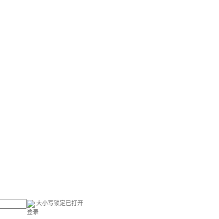
大小写锁定已打开
登录