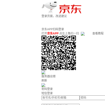
登录页面，改进建议
京东APP扫码登录
打开
京东APP
点左上角扫一扫
查看教程
服务器出错
刷新
密码登录
短信登录