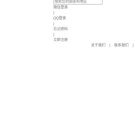
微信登录
|
QQ登录
|
忘记密码
|
立即注册
关于我们
|
联系我们
|