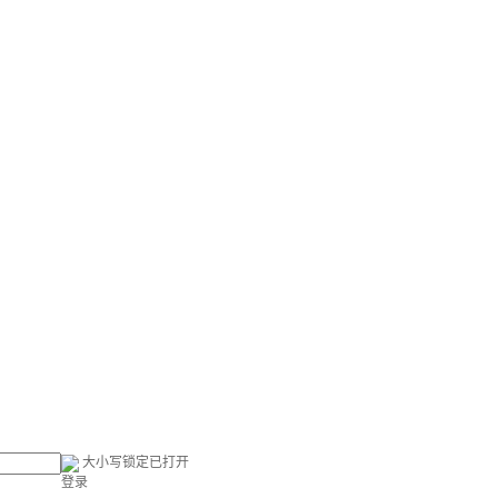
大小写锁定已打开
登录