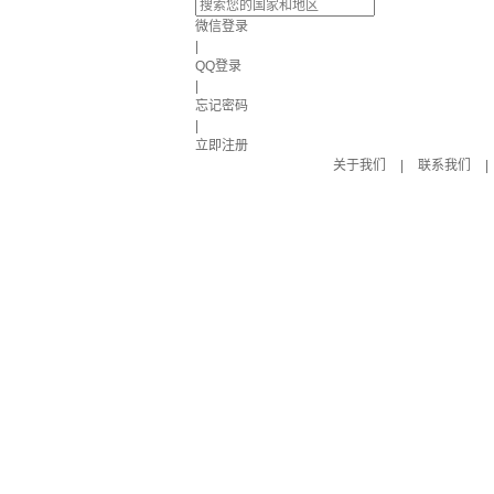
微信登录
|
QQ登录
|
忘记密码
|
立即注册
关于我们
|
联系我们
|