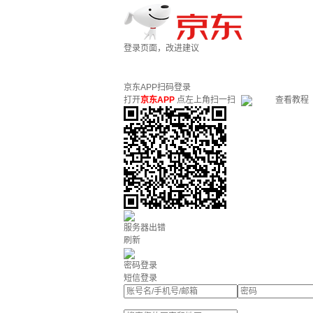
登录页面，改进建议
京东APP扫码登录
打开
京东APP
点左上角扫一扫
查看教程
服务器出错
刷新
密码登录
短信登录