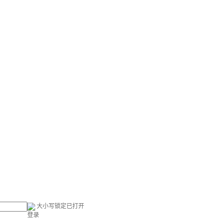
大小写锁定已打开
登录