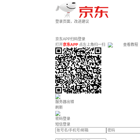
登录页面，改进建议
京东APP扫码登录
打开
京东APP
点左上角扫一扫
查看教程
服务器出错
刷新
密码登录
短信登录