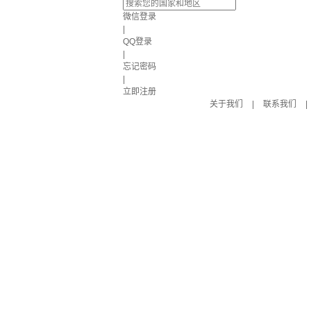
微信登录
|
QQ登录
|
忘记密码
|
立即注册
关于我们
|
联系我们
|