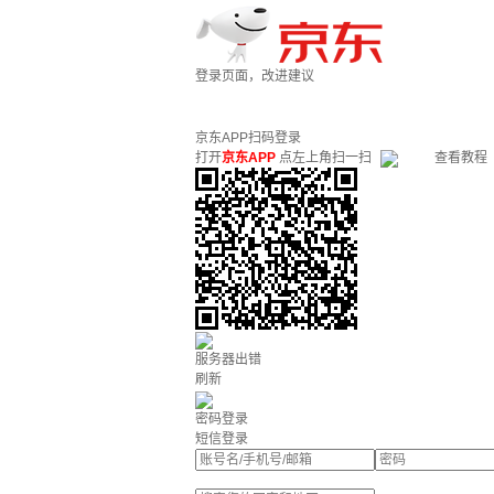
登录页面，改进建议
京东APP扫码登录
打开
京东APP
点左上角扫一扫
查看教程
服务器出错
刷新
密码登录
短信登录