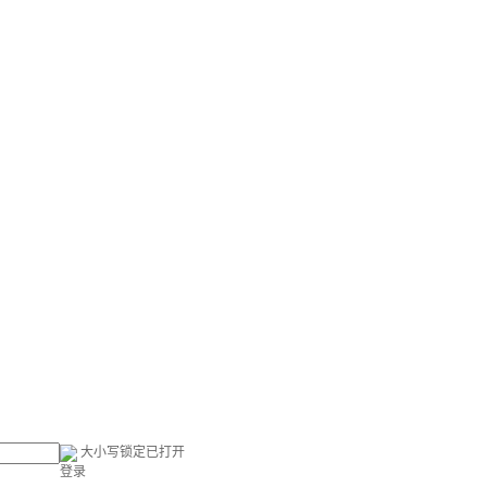
大小写锁定已打开
登录