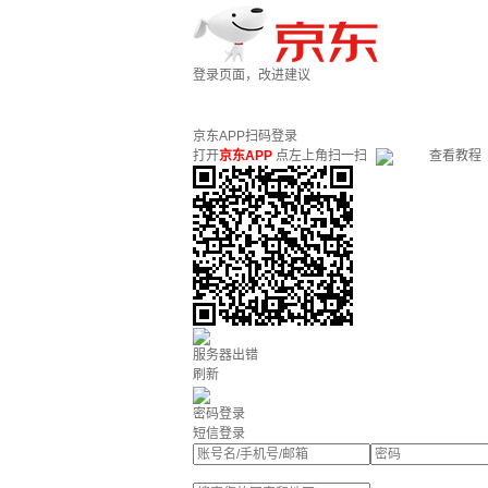
登录页面，改进建议
京东APP扫码登录
打开
京东APP
点左上角扫一扫
查看教程
服务器出错
刷新
密码登录
短信登录