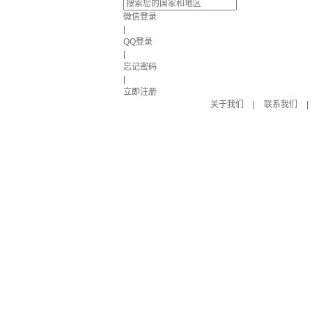
微信登录
|
QQ登录
|
忘记密码
|
立即注册
关于我们
|
联系我们
|