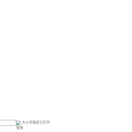
大小写锁定已打开
登录