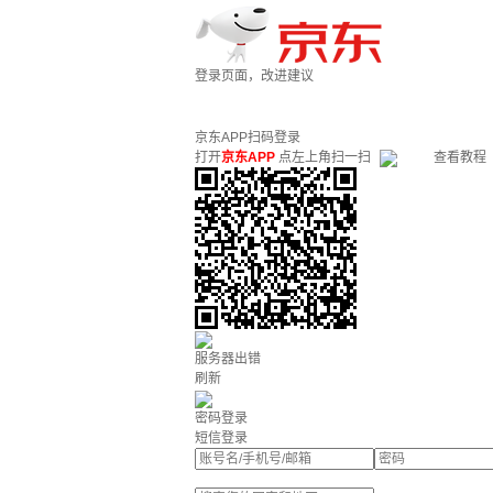
登录页面，改进建议
京东APP扫码登录
打开
京东APP
点左上角扫一扫
查看教程
服务器出错
刷新
密码登录
短信登录