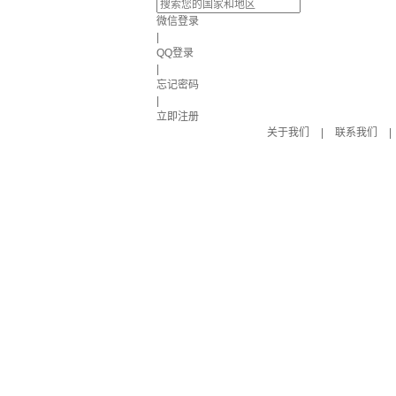
微信登录
|
QQ登录
|
忘记密码
|
立即注册
关于我们
|
联系我们
|