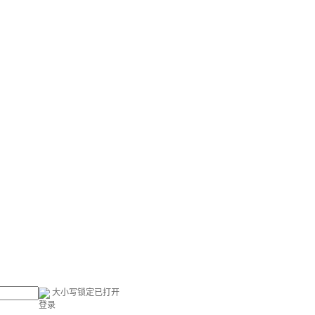
大小写锁定已打开
登录